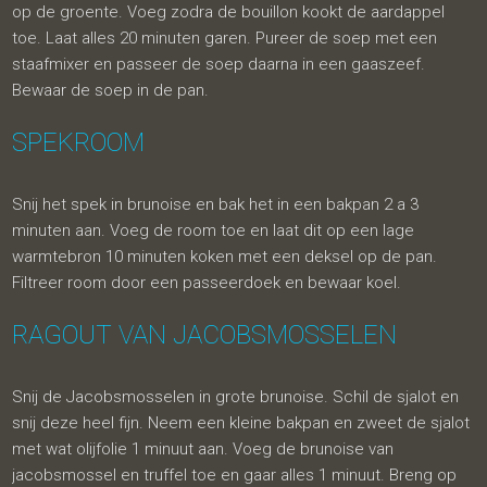
op de groente. Voeg zodra de bouillon kookt de aardappel
toe. Laat alles 20 minuten garen. Pureer de soep met een
staafmixer en passeer de soep daarna in een gaaszeef.
Bewaar de soep in de pan.
SPEKROOM
Snij het spek in brunoise en bak het in een bakpan 2 a 3
minuten aan. Voeg de room toe en laat dit op een lage
warmtebron 10 minuten koken met een deksel op de pan.
Filtreer room door een passeerdoek en bewaar koel.
RAGOUT VAN JACOBSMOSSELEN
Snij de Jacobsmosselen in grote brunoise. Schil de sjalot en
snij deze heel fijn. Neem een kleine bakpan en zweet de sjalot
met wat olijfolie 1 minuut aan. Voeg de brunoise van
jacobsmossel en truffel toe en gaar alles 1 minuut. Breng op