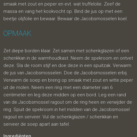
smaak met zout en peper en evt. wat truffelolie. Zeef de
massa en vang het kookvocht op. Bind de jus op met een
beetje olijfolie en bewaar. Bewaar de Jacobsmosselen koel.
OPMAAK
Zet diepe borden klaar. Zet samen met schenkglazen of een
schenkkan in de warmhoudkast. Neem de spekroom en ontvet
deze. Sla de room stijf en doe deze in een spuitzak. Verwarm
de jus van Jacobsmosselen. Doe de Jacobsmosselen erbij.
Verwarm de soep en breng op smaak met zout en witte peper
uit de molen. Neem een ring met een diameter van 6
centimeter en leg deze midden op een bord. Leg een rand
van de Jacobsmossel ragout om de ring heen en verwijder de
ring. Spuit de spekroom in het midden van de Jacobsmossel
ragout en serveer. Vul de schenkglazen / schenkkan en
serveer de soep apart aan tafel.
Ingrediënten