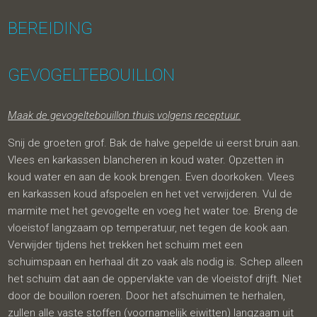
BEREIDING
GEVOGELTEBOUILLON
Maak de gevogeltebouillon thuis volgens receptuur.
Snij de groeten grof. Bak de halve gepelde ui eerst bruin aan.
Vlees en karkassen blancheren in koud water. Opzetten in
koud water en aan de kook brengen. Even doorkoken. Vlees
en karkassen koud afspoelen en het vet verwijderen. Vul de
marmite met het gevogelte en voeg het water toe. Breng de
vloeistof langzaam op temperatuur, net tegen de kook aan.
Verwijder tijdens het trekken het schuim met een
schuimspaan en herhaal dit zo vaak als nodig is. Schep alleen
het schuim dat aan de oppervlakte van de vloeistof drijft. Niet
door de bouillon roeren. Door het afschuimen te herhalen,
zullen alle vaste stoffen (voornamelijk eiwitten) langzaam uit