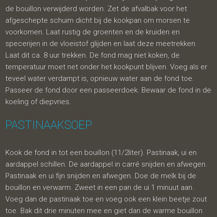
de bouillon verwijderd worden. Zet de afvalbak voor het
afgeschepte schuim dicht bij de kookpan om morsen te
voorkomen. Laat rustig de groenten en de kruiden en
specerijen in de vloeistof glijden en laat deze meetrekken.
Laat dit ca. 8 uur trekken. De fond mag niet koken, de
temperatuur moet net onder het kookpunt blijven. Voeg als er
teveel water verdampt is, opnieuw water aan de fond toe.
Passeer de fond door een passeerdoek. Bewaar de fond in de
koeling of diepvries.
PASTINAAKSOEP
Kook de fond in tot een bouillon (11/2liter). Pastinaak, ui en
aardappel schillen. De aardappel in carré snijden en afwegen.
Pastinaak en ui fijn snijden en afwegen. Doe de melk bij de
bouillon en verwarm. Zweet in een pan de ui 1 minuut aan.
Voeg dan de pastinaak toe en voeg ook een klein beetje zout
toe. Bak dit drie minuten mee en giet dan de warme bouillon