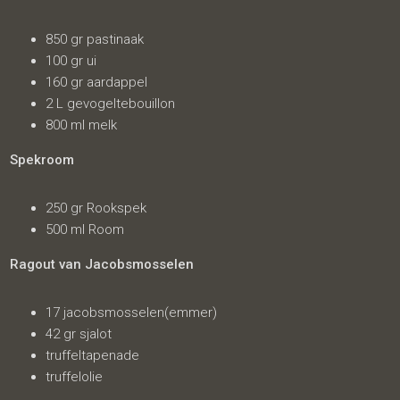
850 gr pastinaak
100 gr ui
160 gr aardappel
2 L gevogeltebouillon
800 ml melk
Spekroom
250 gr Rookspek
500 ml Room
Ragout van Jacobsmosselen
17 jacobsmosselen(emmer)
42 gr sjalot
truffeltapenade
truffelolie