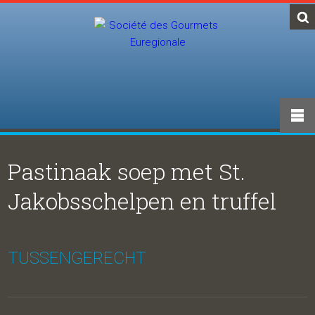
Pastinaak soep met St.
Jakobsschelpen en truffel
TUSSENGERECHT