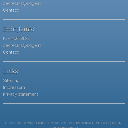
secretaris@sdge.nl
Contact
Bedrijfsinfo
KvK 40073631
secretaris@sdge.nl
Contact
Links
Sitemap
Impressum
Privacy statement
COPYRIGHT © 2026 SOCIÉTÉ DES GOURMETS EUREGIONALE |
SITEMAP
| ONLINE