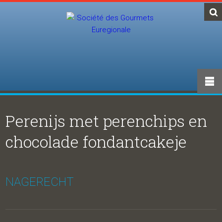
Perenijs met perenchips en
chocolade fondantcakeje
NAGERECHT