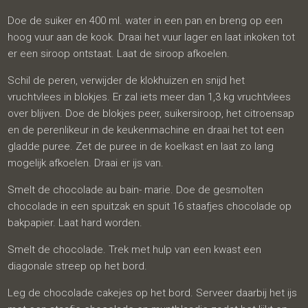
Doe de suiker en 400 ml. water in een pan en breng op een
hoog vuur aan de kook. Draai het vuur lager en laat inkoken tot
er een siroop ontstaat. Laat de siroop afkoelen.
Schil de peren, verwijder de klokhuizen en snijd het
vruchtvlees in blokjes. Er zal iets meer dan 1,3 kg vruchtvlees
over blijven. Doe de blokjes peer, suikersiroop, het citroensap
en de perenlikeur in de keukenmachine en draai het tot een
gladde puree. Zet de puree in de koelkast en laat zo lang
mogelijk afkoelen. Draai er ijs van.
Smelt de chocolade au bain- marie. Doe de gesmolten
chocolade in een spuitzak en spuit 16 staafjes chocolade op
bakpapier. Laat hard worden.
Smelt de chocolade. Trek met hulp van een kwast een
diagonale streep op het bord.
Leg de chocolade cakejes op het bord. Serveer daarbij het ijs