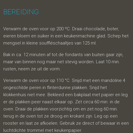
BEREIDING
Verwarm de oven voor op 200 ºC. Draai chocolade, boter,
eieren bloem en suiker in een keukenmachine glad. Schep het
mengsel in kleine souffléschaaltjes van 125 ml.
Bak in ca. 12 minuten af tot de fondants van buiten gaar zijn,
maar van binnen nog maar net stevig worden. Laat 10 min.
rusten, neem ze uit de vorm.
Verwarm de oven voor op 110 °C. Snijd met een mandoline 4
ongeschilde peren in flinterdunne plakken. Snijd het
klokkenhuis niet mee. Bekleed een bakplaat met papier en leg
er de plakken peer naast elkaar op. Zet circa 60 min. in de
oven. Draai de plakken voorzichtig om en zet nog 60 min.
terug in de oven tot ze droog en krokant zijn. Leg op een
rooster en laat ze afkoelen. Gebruik ze direct of bewaar in een
luchtdichte trommel met keukenpapier.