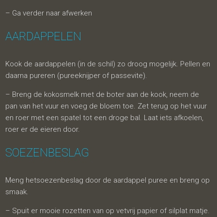
– Ga verder naar afwerken
AARDAPPELEN
Kook de aardappelen (in de schil) zo droog mogelijk. Pellen en
daarna pureren (pureeknijper of passevite).
– Breng de kokosmelk met de boter aan de kook, neem de
pan van het vuur en voeg de bloem toe. Zet terug op het vuur
en roer met een spatel tot een droge bal. Laat iets afkoelen,
roer er de eieren door.
SOEZENBESLAG
Meng hetsoezenbeslag door de aardappel puree en breng op
smaak.
– Spuit er mooie rozetten van op vetvrij papier of silplat matje.