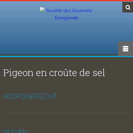
Pigeon en croûte de sel
HOOFDGERECHT
DUIVEN