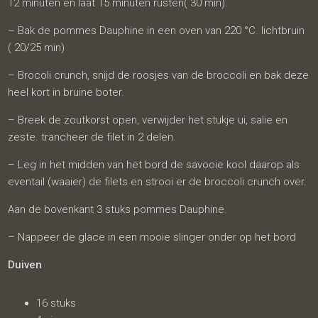
12 minuten en laat 15 minuten rusten( 30 min).
– Bak de pommes Dauphine in een oven van 220 °C. lichtbruin
( 20/25 min)
– Brocoli crunch, snijd de roosjes van de broccoli en bak deze
heel kort in bruine boter.
– Breek de zoutkorst open, verwijder het stukje ui, salie en
zeste. trancheer de filet in 2 delen.
– Leg in het midden van het bord de savooie kool daarop als
eventail (waaier) de filets en strooi er de broccoli crunch over.
Aan de bovenkant 3 stuks pommes Dauphine.
– Nappeer de glace in een mooie slinger onder op het bord
Duiven
16 stuks