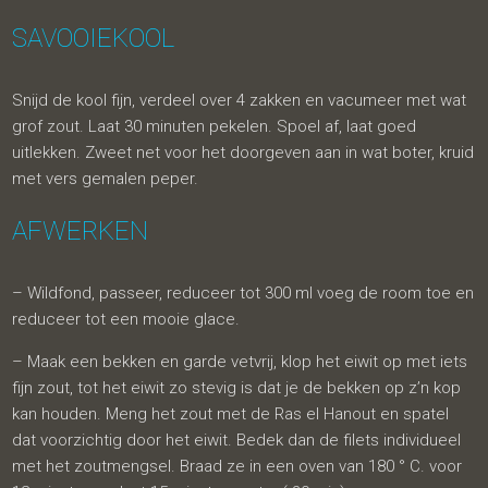
SAVOOIEKOOL
Snijd de kool fijn, verdeel over 4 zakken en vacumeer met wat
grof zout. Laat 30 minuten pekelen. Spoel af, laat goed
uitlekken. Zweet net voor het doorgeven aan in wat boter, kruid
met vers gemalen peper.
AFWERKEN
– Wildfond, passeer, reduceer tot 300 ml voeg de room toe en
reduceer tot een mooie glace.
– Maak een bekken en garde vetvrij, klop het eiwit op met iets
fijn zout, tot het eiwit zo stevig is dat je de bekken op z’n kop
kan houden. Meng het zout met de Ras el Hanout en spatel
dat voorzichtig door het eiwit. Bedek dan de filets individueel
met het zoutmengsel. Braad ze in een oven van 180 ° C. voor