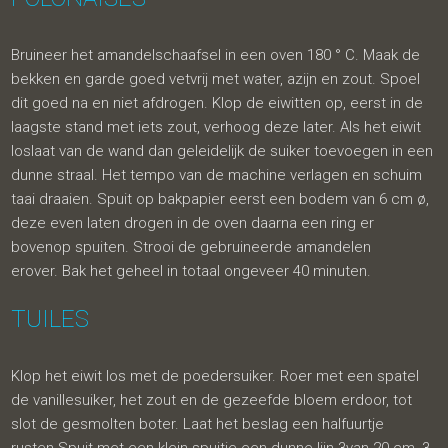
Bruineer het amandelschaafsel in een oven 180 ° C. Maak de
bekken en garde goed vetvrij met water, azijn en zout. Spoel
dit goed na en niet afdrogen. Klop de eiwitten op, eerst in de
laagste stand met iets zout, verhoog deze later. Als het eiwit
loslaat van de wand dan geleidelijk de suiker toevoegen in een
dunne straal. Het tempo van de machine verlagen en schuim
taai draaien. Spuit op bakpapier eerst een bodem van 6 cm ø,
deze even laten drogen in de oven daarna een ring er
bovenop spuiten. Strooi de gebruineerde amandelen
erover. Bak het geheel in totaal ongeveer 40 minuten.
TUILES
Klop het eiwit los met de poedersuiker. Roer met een spatel
de vanillesuiker, het zout en de gezeefde bloem erdoor, tot
slot de gesmolten boter. Laat het beslag een halfuurtje