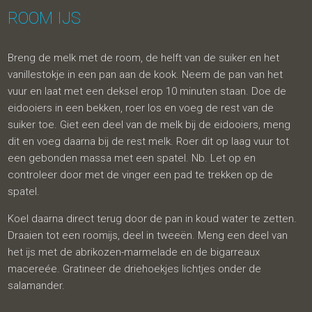
ROOM IJS
Breng de melk met de room, de helft van de suiker en het
vanillestokje in een pan aan de kook. Neem de pan van het
vuur en laat met een deksel erop 10 minuten staan. Doe de
eidooiers in een bekken, roer los en voeg de rest van de
suiker toe. Giet een deel van de melk bij de eidooiers, meng
dit en voeg daarna bij de rest melk. Roer dit op laag vuur tot
een gebonden massa met een spatel. Nb. Let op en
controleer door met de vinger een pad te trekken op de
spatel.
Koel daarna direct terug door de pan in koud water te zetten.
Draaien tot een roomijs, deel in tweeën. Meng een deel van
het ijs met de abrikozen-marmelade en de bigarreaux
macereée. Gratineer de driehoekjes lichtjes onder de
salamander.