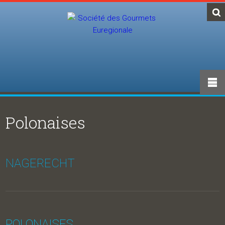
Polonaises
NAGERECHT
POLONAISES