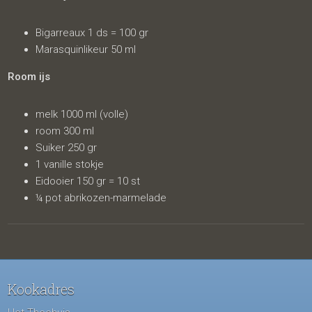
Bigarreaux 1 ds = 100 gr
Marasquinlikeur 50 ml
Room ijs
melk 1000 ml (volle)
room 300 ml
Suiker 250 gr
1 vanille stokje
Eidooier 150 gr = 10 st
¼ pot abrikozen-marmelade
Kookadres