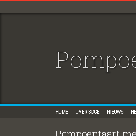
Pompoe
HOME
OVER SDGE
NIEUWS
H
Pompoentaart me