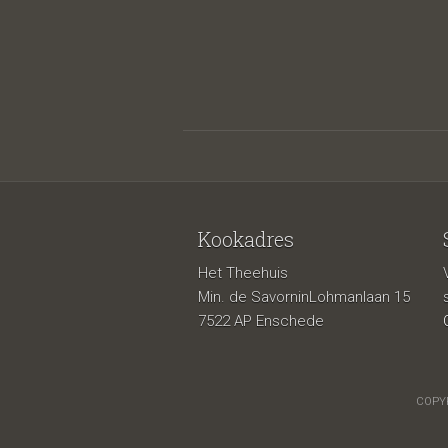
Kookadres
Het Theehuis
Min. de SavorninLohmanlaan 15
7522 AP Enschede
COPYR