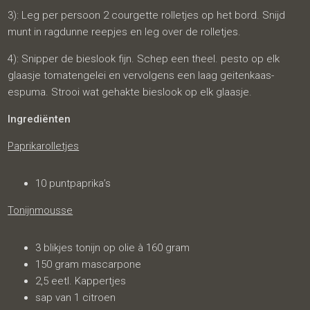
3): Leg per persoon 2 courgette rolletjes op het bord. Snijd
munt in ragdunne reepjes en leg over de rolletjes.
4): Snipper de bieslook fijn. Schep een theel. pesto op elk
glaasje tomatengelei en vervolgens een laag geitenkaas-
espuma. Strooi wat gehakte bieslook op elk glaasje.
Ingrediënten
Paprikarolletjes
10 puntpaprika’s
Tonijnmousse
3 blikjes tonijn op olie à 160 gram
150 gram mascarpone
2,5 eetl. Kappertjes
sap van 1 citroen