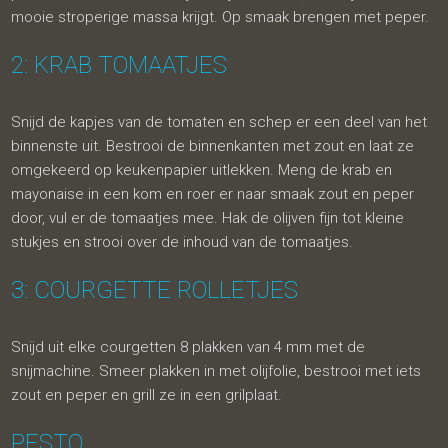
mooie stroperige massa krijgt. Op smaak brengen met peper.
2: KRAB TOMAATJES
Snijd de kapjes van de tomaten en schep er een deel van het
binnenste uit. Bestrooi de binnenkanten met zout en laat ze
omgekeerd op keukenpapier uitlekken. Meng de krab en
mayonaise in een kom en roer er naar smaak zout en peper
door, vul er de tomaatjes mee. Hak de olijven fijn tot kleine
stukjes en strooi over de inhoud van de tomaatjes.
3: COURGETTE ROLLETJES
Snijd uit elke courgetten 8 plakken van 4 mm met de
snijmachine. Smeer plakken in met olijfolie, bestrooi met iets
zout en peper en grill ze in een grilplaat.
PESTO