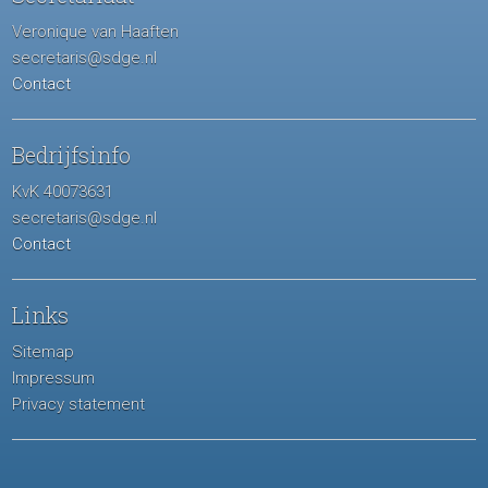
Veronique van Haaften
secretaris@sdge.nl
Contact
Bedrijfsinfo
KvK 40073631
secretaris@sdge.nl
Contact
Links
Sitemap
Impressum
Privacy statement