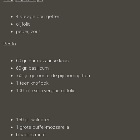
4 stevige courgetten
olijfolie
peper, zout
Pesto
60 gr. Parmezaanse kaas
60 gr. basilicum
60 gr. geroosterde pijnboompitten
1 teen knoflook
100 ml. extra vergine olijfolie
150 gr. walnoten
1 grote buffel-mozzarella
blaadjes munt