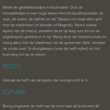
Week de gelatineblaadjes in koud water. Doe de
tomaatblokjes in een hoge beker met het bouillonpoeder, de
azijn, de suiker, de olijfolie en de Tabasco en maal alles grof
met de staafmixer (of blender of Magimix). Neem enkele
lepels van de massa, verwarm deze op laag vuur en los de
uitgeknepen gelatine er in op. Meng door de tomatencoulis en
meng alles met de staafmixer tot de gewenste dikte. Verdeel
de coulis over 16 shotglaasjes (voor de helft vullen) en zet
koel weg om op te stijven.
PESTO
Gebruik de helft van de pesto van voorgerecht nr 3.
ESPUMA
Breng ongeveer de helft van de room aan de kook met de