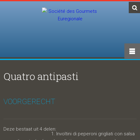
Quatro antipasti
VOORGERECHT
Deze bestaat uit 4 delen:
Involtini di peperoni grigliati con salsa