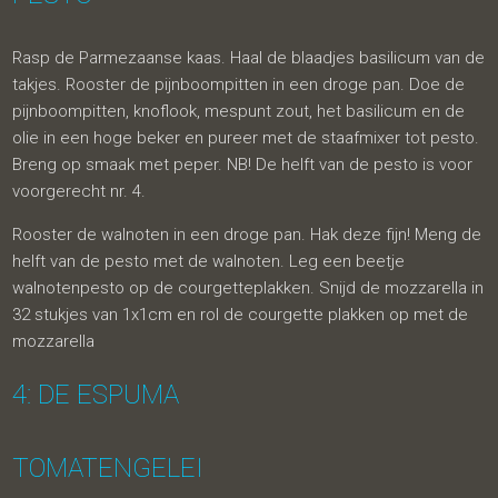
Rasp de Parmezaanse kaas. Haal de blaadjes basilicum van de
takjes. Rooster de pijnboompitten in een droge pan. Doe de
pijnboompitten, knoflook, mespunt zout, het basilicum en de
olie in een hoge beker en pureer met de staafmixer tot pesto.
Breng op smaak met peper. NB! De helft van de pesto is voor
voorgerecht nr. 4.
Rooster de walnoten in een droge pan. Hak deze fijn! Meng de
helft van de pesto met de walnoten. Leg een beetje
walnotenpesto op de courgetteplakken. Snijd de mozzarella in
32 stukjes van 1x1cm en rol de courgette plakken op met de
mozzarella
4: DE ESPUMA
TOMATENGELEI