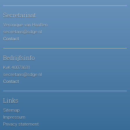
Secretariaat
Veronique van Haaften
secretaris@sdge.nl
Contact
Bedrijfsinfo
KvK 40073631
secretaris@sdge.nl
Contact
Links
Sitemap
Impressum
Privacy statement