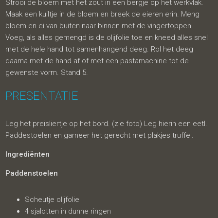
Strooi de bloem met het zout in een bergje op het werkvlak.
Maak een kuiltje in de bloem en breek de eieren erin. Meng
bloem en ei van buiten naar binnen met de vingertoppen.
Voeg, als alles gemengd is de olijfolie toe en kneed alles snel
met de hele hand tot samenhangend deeg. Rol het deeg
daarna met de hand af of met een pastamachine tot de
gewenste vorm. Stand 5.
PRESENTATIE
Leg het preisliertje op het bord. (zie foto) Leg hierin een eetl.
Paddestoelen en garneer het gerecht met plakjes truffel.
Ingrediënten
Paddenstoelen
Scheutje olijfolie
4 sjalotten in dunne ringen