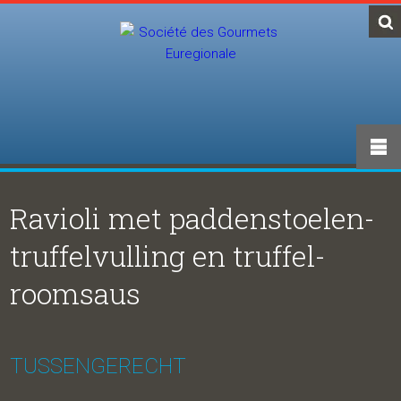
Ravioli met paddenstoelen-
truffelvulling en truffel-
roomsaus
TUSSENGERECHT