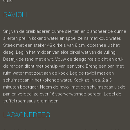
saus.
RAVIOLI
Snij van de preibladeren dunne slierten en blancheer de dunne
slierten prei in kokend water en spoel ze na met koud water.
Steek met een steker 48 cirkels van 8 cm. doorsnee uit het
deeg. Leg in het midden van elke cirkel wat van de vulling.
Bestrijk de rand met eiwit. Vouw de deegcirkels dicht en druk
de randen dicht met behulp van een vork. Breng een pan met
ruim water met zout aan de kook. Leg de ravioli met een
schuimspaan in het kokende water. Kook ze in ca. 2 a 3
minuten beetgaar. Neem de ravioli met de schuimspaan uit de
pan en verdeel ze over 16 voorverwarmde borden. Lepel de
truffel-roomsaus erom heen.
LASAGNEDEEG