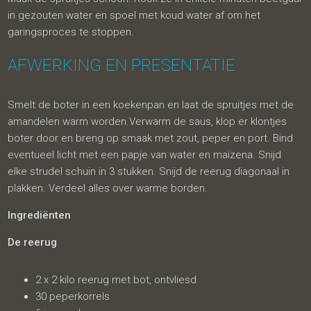
in gezouten water en spoel met koud water af om het
garingsproces te stoppen.
AFWERKING EN PRESENTATIE
Smelt de boter in een koekenpan en laat de spruitjes met de
amandelen warm worden.Verwarm de saus, klop er klontjes
boter door en breng op smaak met zout, peper en port. Bind
eventueel licht met een papje van water en maïzena. Snijd
elke strudel schuin in 3 stukken. Snijd de reerug diagonaal in
plakken. Verdeel alles over warme borden.
Ingrediënten
De reerug
2 x 2 kilo reerug met bot, ontvliesd
30 peperkorrels