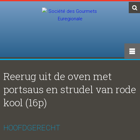
Reerug uit de oven met
portsaus en strudel van rode
kool (16p)
HOOFDGERECHT