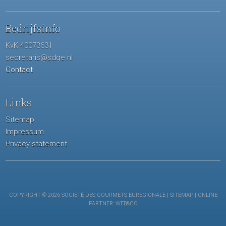
Bedrijfsinfo
KvK 40073631
secretaris@sdge.nl
Contact
Links
Sitemap
Impressum
Privacy statement
COPYRIGHT © 2026 SOCIÉTÉ DES GOURMETS EUREGIONALE |
SITEMAP
| ONLINE
PARTNER:
WEB&CO