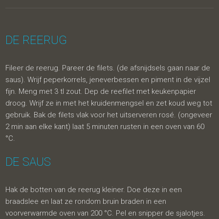
DE REERUG
Fileer de reerug. Pareer de filets. (de afsnijdsels gaan naar de
saus). Wrijf peperkorrels, jeneverbessen en piment in de vijzel
fijn. Meng met 3 tl zout. Dep de reefilet met keukenpapier
droog. Wrijf ze in met het kruidenmengsel en zet koud weg tot
gebruik. Bak de filets vlak voor het uitserveren rosé. (ongeveer
2 min aan elke kant) laat 5 minuten rusten in een oven van 60
°C.
DE SAUS
Hak de botten van de reerug kleiner. Doe deze in een
braadslee en laat ze rondom bruin braden in een
voorverwarmde oven van 200 °C. Pel en snipper de sjalotjes.