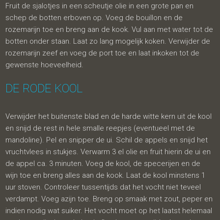
Fruit de sjalotjes in een scheutje olie in een grote pan en
schep de botten erboven op. Voeg de bouillon en de
rozemarijn toe en breng aan de kook. Vul aan met water tot de
botten onder staan. Laat zo lang mogelijk koken. Verwijder de
rozemarijn zeef en voeg de port toe en laat inkoken tot de
gewenste hoeveelheid.
DE RODE KOOL
Verwijder het buitenste blad en de harde witte kern uit de kool
en snijd de rest in hele smalle reepjes (eventueel met de
mandoline). Pel en snipper de ui. Schil de appels en snijd het
vruchtvlees in stukjes. Verwarm 3 el olie en fruit hierin de ui en
de appel ca. 3 minuten. Voeg de kool, de specerijen en de
wijn toe en breng alles aan de kook. Laat de kool minstens 1
uur stoven. Controleer tussentijds dat het vocht niet teveel
verdampt. Voeg azijn toe. Breng op smaak met zout, peper en
indien nodig wat suiker. Het vocht moet op het laatst helemaal