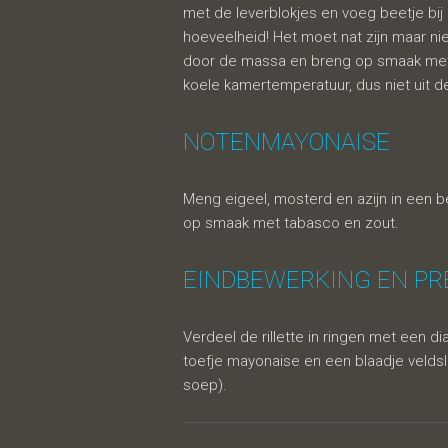
met de leverblokjes en voeg beetje bij 
hoeveelheid! Het moet nat zijn maar nie
door de massa en breng op smaak met
koele kamertemperatuur, dus niet uit de
NOTENMAYONAISE
Meng eigeel, mosterd en azijn in een 
op smaak met tabasco en zout.
EINDBEWERKING EN PR
Verdeel de rillette in ringen met een 
toefje mayonaise en een blaadje veldsl
soep).