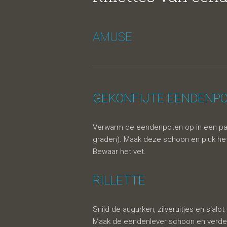
AMUSE
GEKONFIJTE EENDENP
Verwarm de eendenpoten op in een pann
graden). Maak deze schoon en pluk het
Bewaar het vet.
RILLETTE
Snijd de augurken, zilveruitjes en sjalot
Maak de eendenlever schoon en verdee