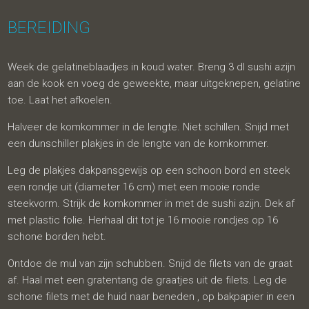
BEREIDING
Week de gelatineblaadjes in koud water. Breng 3 dl sushi azijn
aan de kook en voeg de geweekte, maar uitgeknepen, gelatine
toe. Laat het afkoelen.
Halveer de komkommer in de lengte. Niet schillen. Snijd met
een dunschiller plakjes in de lengte van de komkommer.
Leg de plakjes dakpansgewijs op een schoon bord en steek
een rondje uit (diameter 16 cm) met een mooie ronde
steekvorm. Strijk de komkommer in met de sushi azijn. Dek af
met plastic folie. Herhaal dit tot je 16 mooie rondjes op 16
schone borden hebt.
Ontdoe de mul van zijn schubben. Snijd de filets van de graat
af. Haal met een gratentang de graatjes uit de filets. Leg de
schone filets met de huid naar beneden , op bakpapier in een