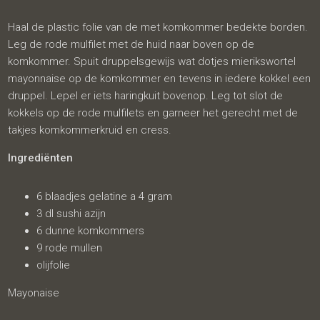
Haal de plastic folie van de met komkommer bedekte borden.
Leg de rode mulfilet met de huid naar boven op de
komkommer. Spuit druppelsgewijs wat dotjes mierikswortel
mayonnaise op de komkommer en tevens in iedere kokkel een
druppel. Lepel er iets haringkuit bovenop. Leg tot slot de
kokkels op de rode mulfilets en garneer het gerecht met de
takjes komkommerkruid en cress.
Ingrediënten
6 blaadjes gelatine a 4 gram
3 dl sushi azijn
6 dunne komkommers
9 rode mullen
olijfolie
Mayonaise