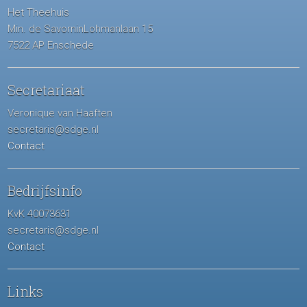
Het Theehuis
Min. de SavorninLohmanlaan 15
7522 AP Enschede
Secretariaat
Veronique van Haaften
secretaris@sdge.nl
Contact
Bedrijfsinfo
KvK 40073631
secretaris@sdge.nl
Contact
Links