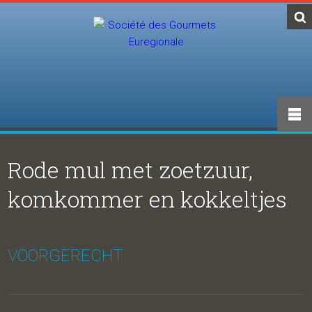
Rode mul met zoetzuur,
komkommer en kokkeltjes
VOORGERECHT