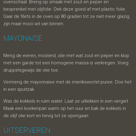
ovenschaal. Breng op smaak met zout en peper en
besprenkel met olijfolie. Dek deze goed af met plastic folie.
Gaar de filets in de oven op 80 graden tot ze niet meer glazig
zijn maar mooi wit van binnen.
MAYONAISE
Meng de eieren, mosterd, olie met wat zout en peper en klop
met een garde tot een homogene massa is verkregen. Voeg
druppelsgewijs de olie toe.
Vermeng de mayonnaise met de mierikswortel puree. Doe het
in een spuitzak.
Was de kokkels in ruim water. Laat ze uitlekken in een vergiet.
Maak een koekenpan warm op het vuur en bak de kokkels in
de olijf olie kort en hevig tot ze opengaan.
UITSERVEREN