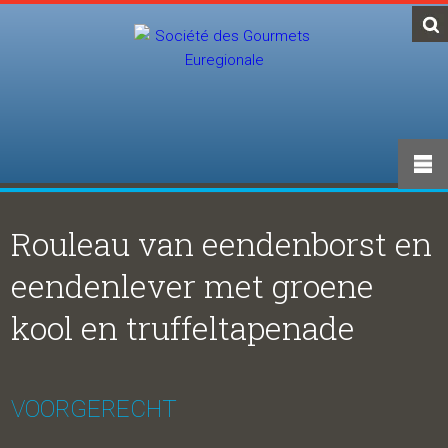
Rouleau van eendenborst en
eendenlever met groene
kool en truffeltapenade
VOORGERECHT