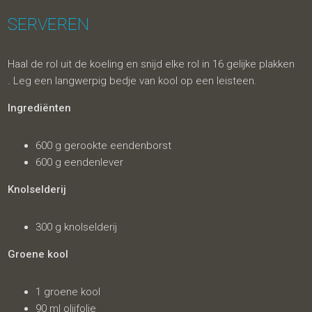
SERVEREN
Haal de rol uit de koeling en snijd elke rol in 16 gelijke plakken
. Leg een langwerpig bedje van kool op een leisteen.
Ingrediënten
600 g gerookte eendenborst
600 g eendenlever
Knolselderij
300 g knolselderij
Groene kool
1 groene kool
90 ml olijfolie