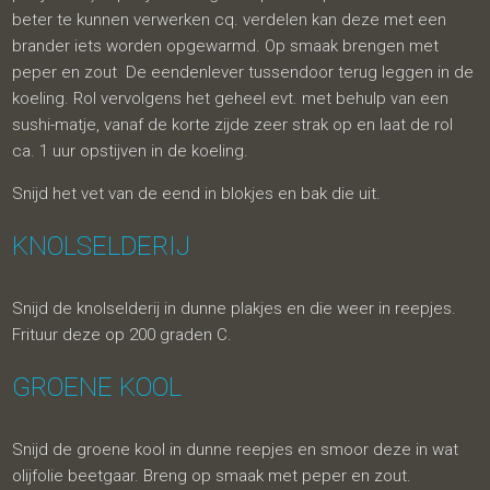
beter te kunnen verwerken cq. verdelen kan deze met een
brander iets worden opgewarmd. Op smaak brengen met
peper en zout De eendenlever tussendoor terug leggen in de
koeling. Rol vervolgens het geheel evt. met behulp van een
sushi-matje, vanaf de korte zijde zeer strak op en laat de rol
ca. 1 uur opstijven in de koeling.
Snijd het vet van de eend in blokjes en bak die uit.
KNOLSELDERIJ
Snijd de knolselderij in dunne plakjes en die weer in reepjes.
Frituur deze op 200 graden C.
GROENE KOOL
Snijd de groene kool in dunne reepjes en smoor deze in wat
olijfolie beetgaar. Breng op smaak met peper en zout.