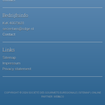
Contact
Bedrijfsinfo
KvK 40073631
secretaris@sdge.nl
Contact
Links
Sitemap
Impressum
Privacy statement
COPYRIGHT © 2026 SOCIÉTÉ DES GOURMETS EUREGIONALE |
SITEMAP
| ONLINE
PARTNER:
WEB&CO