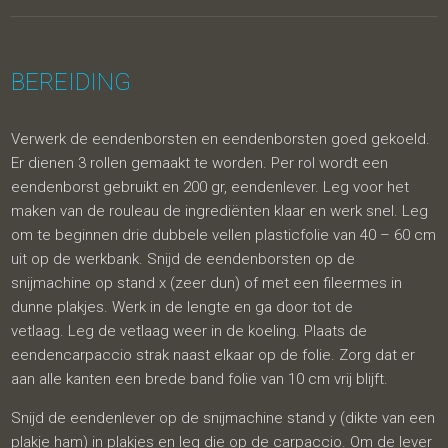
BEREIDING
Verwerk de eendenborsten en eendenborsten goed gekoeld.
Er dienen 3 rollen gemaakt te worden. Per rol wordt een
eendenborst gebruikt en 200 gr, eendenlever. Leg voor het
maken van de rouleau de ingrediënten klaar en werk snel. Leg
om te beginnen drie dubbele vellen plasticfolie van 40 – 60 cm
uit op de werkbank. Snijd de eendenborsten op de
snijmachine op stand x (zeer dun) of met een fileermes in
dunne plakjes. Werk in de lengte en ga door tot de
vetlaag. Leg de vetlaag weer in de koeling. Plaats de
eendencarpaccio strak naast elkaar op de folie. Zorg dat er
aan alle kanten een brede band folie van 10 cm vrij blijft.
Snijd de eendenlever op de snijmachine stand y (dikte van een
plakje ham) in plakjes en leg die op de carpaccio. Om de lever