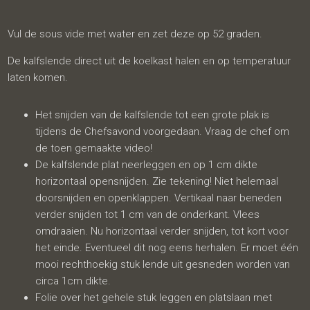
Vul de sous vide met water en zet deze op 52 graden.
De kalfslende direct uit de koelkast halen en op temperatuur
laten komen.
Het snijden van de kalfslende tot een grote plak is
tijdens de Chefsavond voorgedaan. Vraag de chef om
de toen gemaakte video!
De kalfslende plat neerleggen en op 1 cm dikte
horizontaal opensnijden. Zie tekening! Niet helemaal
doorsnijden en openklappen. Vertikaal naar beneden
verder snijden tot 1 cm van de onderkant. Vlees
omdraaien. Nu horizontaal verder snijden, tot kort voor
het einde. Eventueel dit nog eens herhalen. Er moet één
mooi rechthoekig stuk lende uit gesneden worden van
circa 1cm dikte.
Folie over het gehele stuk leggen en platslaan met