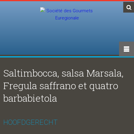
Saltimbocca, salsa Marsala,
Fregula saffrano et quatro
barbabietola
HOOFDGERECHT