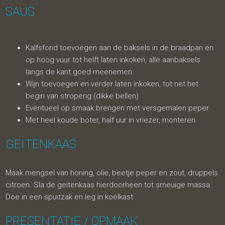
SAUS
Kalfsfond toevoegen aan de baksels in de braadpan en
op hoog vuur tot helft laten inkoken, alle aanbaksels
langs de kant goed meenemen.
Wijn toevoegen en verder laten inkoken, tot net het
begin van stroperig (dikke bellen)
Eventueel op smaak brengen met versgemalen peper
Met heel koude boter, half uur in vriezer, monteren
GEITENKAAS
Maak mengsel van honing, olie, beetje peper en zout, druppels
citroen. Sla de geitenkaas hierdoorheen tot smeuïge massa.
Doe in een spuitzak en leg in koelkast
PRESENTATIE / OPMAAK