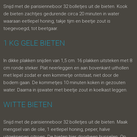
Snijd met de parisienneboor 32 bolletjes uit de bieten. Kook
de bieten zachtjes gedurende circa 20 minuten in water
waaraan eetlepel honing, takje tijm en beetje zout is
toegevoegd, tot beetgaar.
1 KG GELE BIETEN
In dikke plakken snijden van 1,5 cm. 16 plakken uitsteken met 8
cm ronde steker. Plat neerleggen en aan bovenkant uithollen
met lepel zodat er een kommetje ontstaat; niet door de
bodem gaan. De kommetjes 10 minuten koken in gezouten
water. Daarna in ijswater met beetje zout in koelkast leggen.
WITTE BIETEN
Snijd met de parisienneboor 32 bolletjes uit de bieten. Maak
mengsel van de olie, 1 eetlepel honing, peper, halve
uitgeknepen citroen. De bieten hier doorheen husselen. Op