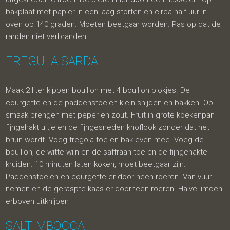
bakplaat met papier in een laag storten en circa half uur in
oven op 140 graden. Moeten beetgaar worden. Pas op dat de
randen niet verbranden!
FREGULA SARDA
Maak 2 liter kippen bouillon met 4 bouillon blokjes. De
courgette en de paddenstoelen klein snijden en bakken. Op
smaak brengen met peper en zout. Fruit in grote koekenpan
fijngehakt uitje en de fijngesneden knoflook zonder dat het
bruin wordt. Voeg fregola toe en bak even mee. Voeg de
bouillon, de witte wijn en de saffraan toe en de fijngehakte
kruiden. 10 minuten laten koken, moet beetgaar zijn.
Paddenstoelen en courgette er door heen roeren. Van vuur
nemen en de geraspte kaas er doorheen roeren. Halve limoen
erboven uitknijpen
SALTIMBOCCA