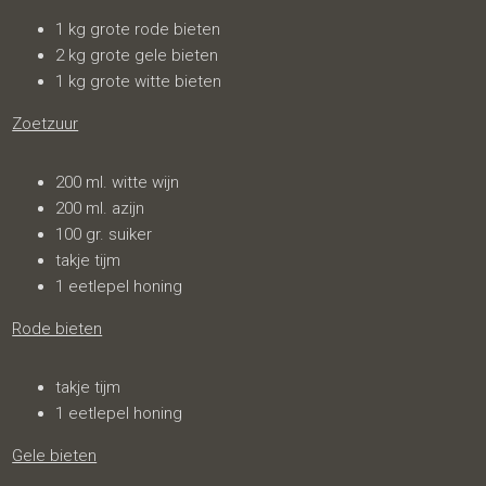
1 kg grote rode bieten
2 kg grote gele bieten
1 kg grote witte bieten
Zoetzuur
200 ml. witte wijn
200 ml. azijn
100 gr. suiker
takje tijm
1 eetlepel honing
Rode bieten
takje tijm
1 eetlepel honing
Gele bieten