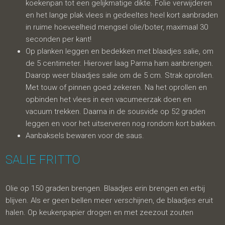
koekenpan tot een gelijkmatige dikte. Folie verwijderen
en het lange plak vlees in gedeeltes heel kort aanbraden
in ruime hoeveelheid mengsel olie/boter, maximaal 30
seconden per kant!
Op planken leggen en bedekken met blaadjes salie, om
de 5 centimeter. Hierover laag Parma ham aanbrengen.
Daarop weer blaadjes salie om de 5 cm. Strak oprollen.
Met touw of pinnen goed zekeren. Na het oprollen en
opbinden het vlees in een vacumeerzak doen en
vacuum trekken. Daarna in de sousvide op 52 graden
leggen en voor het uitserveren nog rondom kort bakken.
Aanbaksels bewaren voor de saus.
SALIE FRITTO
Olie op 150 graden brengen. Blaadjes erin brengen en erbij
blijven. Als er geen bellen meer verschijnen, de blaadjes eruit
halen. Op keukenpapier drogen en met zeezout zouten