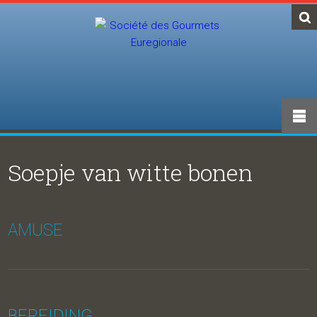
Soepje van witte bonen
AMUSE
BEREIDING