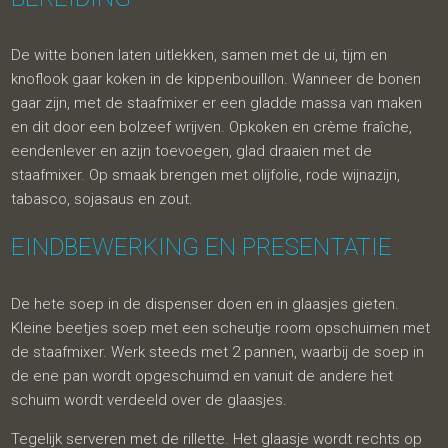
De witte bonen laten uitlekken, samen met de ui, tijm en
knoflook gaar koken in de kippenbouillon. Wanneer de bonen
gaar zijn, met de staafmixer er een gladde massa van maken
en dit door een bolzeef wrijven. Opkoken en crème fraîche,
eendenlever en azijn toevoegen, glad draaien met de
staafmixer. Op smaak brengen met olijfolie, rode wijnazijn,
tabasco, sojasaus en zout.
EINDBEWERKING EN PRESENTATIE
De hete soep in de dispenser doen en in glaasjes gieten.
Kleine beetjes soep met een scheutje room opschuimen met
de staafmixer. Werk steeds met 2 pannen, waarbij de soep in
de ene pan wordt opgeschuimd en vanuit de andere het
schuim wordt verdeeld over de glaasjes.
Tegelijk serveren met de rillette. Het glaasje wordt rechts op