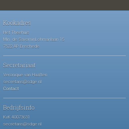
Kookadres
Het Theehuis
Min. de SavorninLohmanlaan 15
7522 AP Enschede
Secretariaat
Veronique van Haaften
secretaris@sdge.nl
Contact
Bedrijfsinfo
KvK 40073631
secretaris@sdge.nl