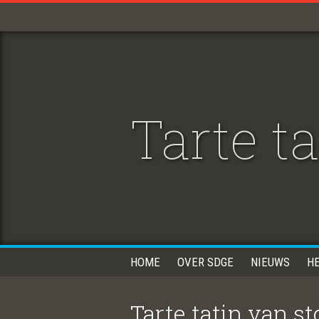
Tarte t
HOME
OVER SDGE
NIEUWS
H
Tarte tatin van 