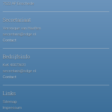
7522 AP Enschede
Secretariaat
Veronique van Haaften
secretaris@sdge.nl
Contact
Bedrijfsinfo
KvK 40073631
secretaris@sdge.nl
Contact
Links
Sitemap
Impressum