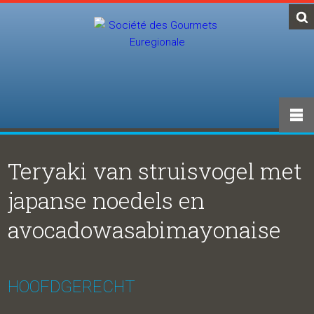
Teryaki van struisvogel met
japanse noedels en
avocadowasabimayonaise
HOOFDGERECHT