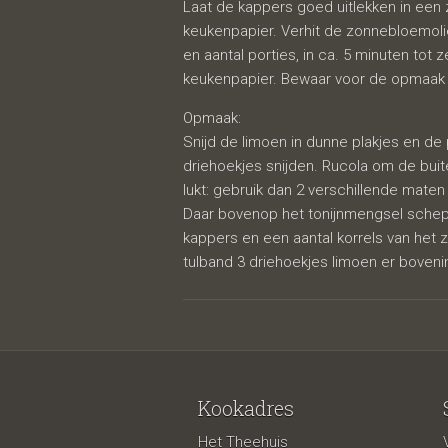
Laat de kappers goed uitlekken in een
keukenpapier. Verhit de zonnebloemolie 
en aantal porties, in ca. 5 minuten tot 
keukenpapier. Bewaar voor de opmaak 
Opmaak:
Snijd de limoen in dunne plakjes en de p
driehoekjes snijden. Rucola om de buite
lukt: gebruik dan 2 verschillende maten
Daar bovenop het tonijnmengsel schepp
kappers en een aantal korrels van het 
tulband 3 driehoekjes limoen er boven
Kookadres
Het Theehuis