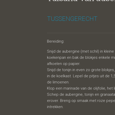
tonijn, 
TUSSENGERECHT
Bereiding:
Snijd de aubergine (met schil) in kleine 
koekenpan en bak de blokjes enkele mi
afkoelen op papier.
Snijd de tonijn in even zo grote blokje
in de koelkast. Lepel de pitjes uit de 1
granaa
de limoenen.
Klop een marinade van de olijfolie, het
Schep de aubergine, tonijn en granaat
erover. Breng op smaak met roze peper
intrekken.