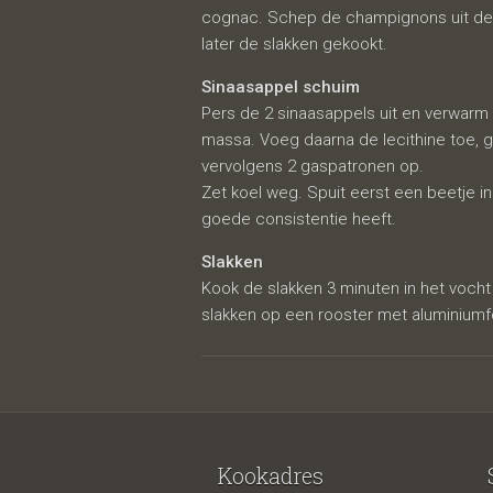
cognac. Schep de champignons uit de 
later de slakken gekookt.
Sinaasappel schuim
Pers de 2 sinaasappels uit en verwarm 
massa. Voeg daarna de lecithine toe, g
vervolgens 2 gaspatronen op.
Zet koel weg. Spuit eerst een beetje i
goede consistentie heeft.
Slakken
Kook de slakken 3 minuten in het voc
slakken op een rooster met aluminiumfo
Kookadres