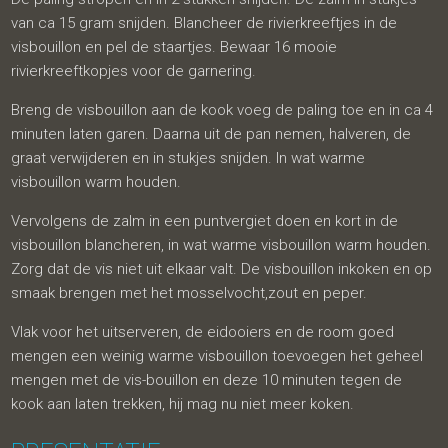
van ca 15 gram snijden. Blancheer de rivierkreeftjes in de
visbouillon en pel de staartjes. Bewaar 16 mooie
rivierkreeftkopjes voor de garnering.
Breng de visbouillon aan de kook voeg de paling toe en in ca 4
minuten laten garen. Daarna uit de pan nemen, halveren, de
graat verwijderen en in stukjes snijden. In wat warme
visbouillon warm houden.
Vervolgens de zalm in een puntvergiet doen en kort in de
visbouillon blancheren, in wat warme visbouillon warm houden.
Zorg dat de vis niet uit elkaar valt. De visbouillon inkoken en op
smaak brengen met het mosselvocht,zout en peper.
Vlak voor het uitserveren, de eidooiers en de room goed
mengen een weinig warme visbouillon toevoegen het geheel
mengen met de vis-bouillon en deze 10 minuten tegen de
kook aan laten trekken, hij mag nu niet meer koken.