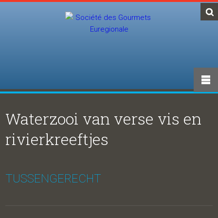
Waterzooi van verse vis en
rivierkreeftjes
TUSSENGERECHT