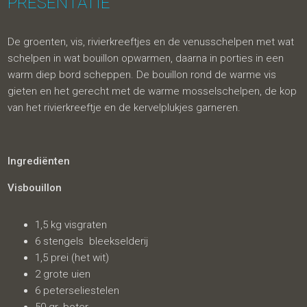
PRESENTATIE
De groenten, vis, rivierkreeftjes en de venusschelpen met wat
schelpen in wat bouillon opwarmen, daarna in porties in een
warm diep bord scheppen. De bouillon rond de warme vis
gieten en het gerecht met de warme mosselschelpen, de kop
van het rivierkreeftje en de kervelplukjes garneren.
Ingrediënten
Visbouillon
1,5 kg visgraten
6 stengels bleekselderij
1,5 prei (het wit)
2 grote uien
6 peterseliestelen