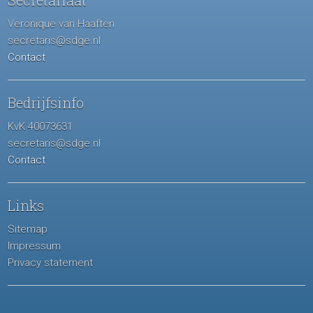
Secretariaat
Veronique van Haaften
secretaris@sdge.nl
Contact
Bedrijfsinfo
KvK 40073631
secretaris@sdge.nl
Contact
Links
Sitemap
Impressum
Privacy statement