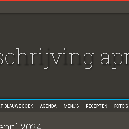
chrijving apr
ET BLAUWE BOEK
AGENDA
MENU’S
RECEPTEN
FOTO’S
april 2024