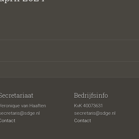
Secretariaat
Bedrijfsinfo
Veronique van Haaften
KvK 40073631
secretaris@sdge.nl
secretaris@sdge.nl
Contact
Contact