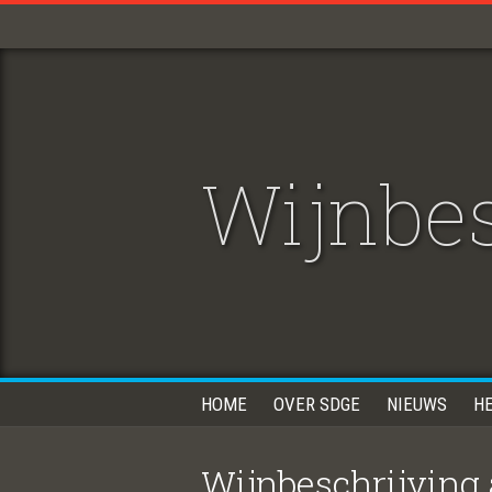
Wijnbes
HOME
OVER SDGE
NIEUWS
H
Wijnbeschrijving 