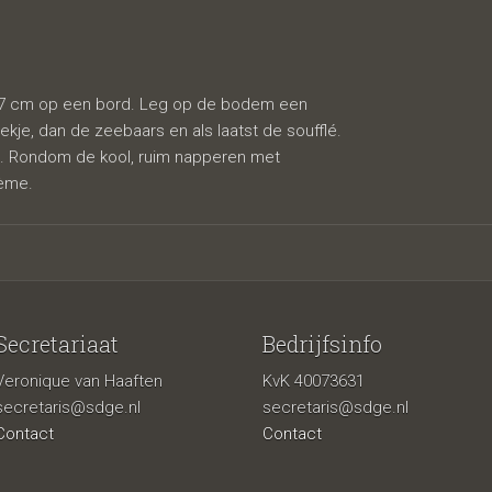
n 7 cm op een bord. Leg op de bodem een
ekje, dan de zeebaars en als laatst de soufflé.
. Rondom de kool, ruim napperen met
rème.
Secretariaat
Bedrijfsinfo
Veronique van Haaften
KvK 40073631
secretaris@sdge.nl
secretaris@sdge.nl
Contact
Contact