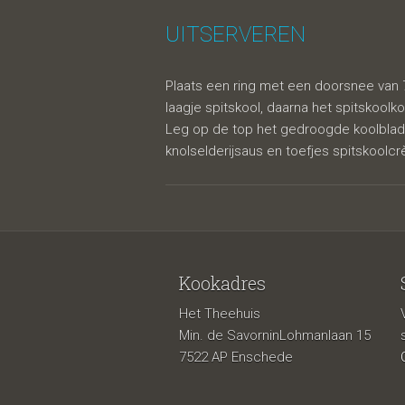
UITSERVEREN
Plaats een ring met een doorsnee va
laagje spitskool, daarna het spitskoolko
Leg op de top het gedroogde koolblad
knolselderijsaus en toefjes spitskoolc
Kookadres
Het Theehuis
Min. de SavorninLohmanlaan 15
7522 AP Enschede