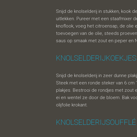
Snijd de knolselderij in stukken, kook de
uitlekken. Pureer met een staafmixer d
knoflook, voeg het citroensap, de olie 
toevoegen van de olie, steeds proeven
saus op smaak met zout en peper en No
KNOLSELDERIJKOEKJES
Snijd de knolselderij in zeer dunne pla
Steek met een ronde steker van 6 cm 
plakjes. Bestrooi de rondjes met zout 
ei en wentel ze door de bloem. Bak voo
olijfolie krokant.
KNOLSELDERIJSOUFFLÉ