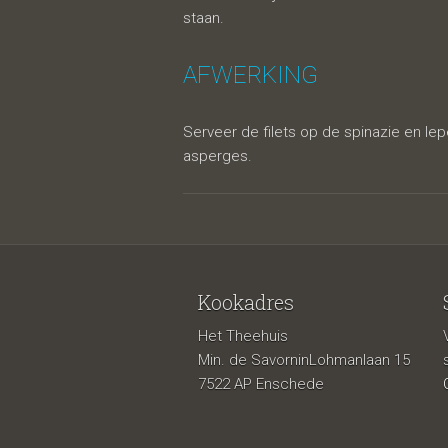
staan.
AFWERKING
Serveer de filets op de spinazie en le
asperges.
Kookadres
Het Theehuis
Min. de SavorninLohmanlaan 15
7522 AP Enschede