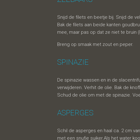
Snijd de filets en beetje bij. Snijd de ve
Bak de filets aan beide kanten goudbru
mee, maar pas op dat ze niet te bruin (
Breng op smaak met zout en peper.
SPINAZIE
De spinazie wassen en in de slacentrif
verwijderen. Verhit de olie. Bak de kno
Schud de olie om met de spinazie. Voeg
ASPERGES
Schil de asperges en haal ca. 2 cm van
met een snufje suiker.Als het water koo