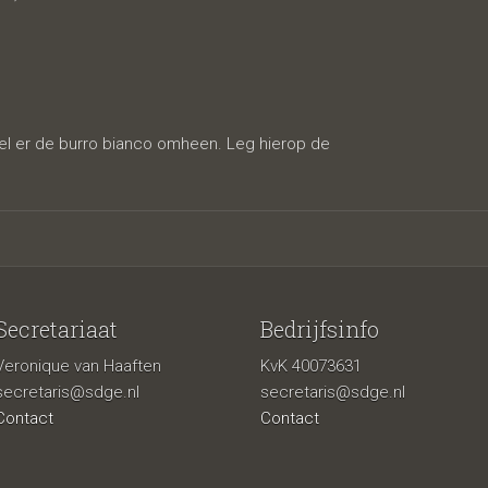
pel er de burro bianco omheen. Leg hierop de
Secretariaat
Bedrijfsinfo
Veronique van Haaften
KvK 40073631
secretaris@sdge.nl
secretaris@sdge.nl
Contact
Contact