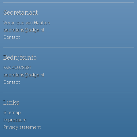
Secretariaat
Veronique van Haaften
secretaris@sdge.nl
Contact
Bedrijfsinfo
KvK 40073631
secretaris@sdge.nl
Contact
Links
Sitemap
Impressum
Privacy statement