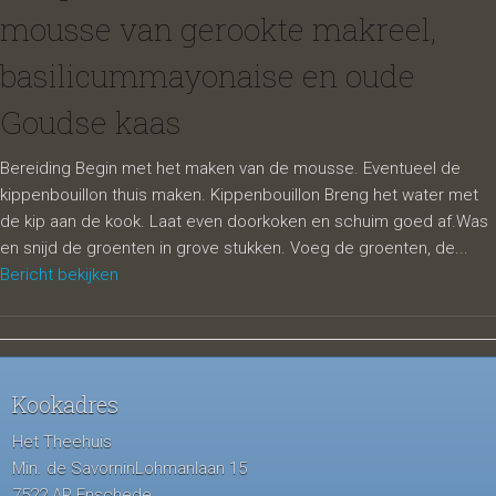
mousse van gerookte makreel,
basilicummayonaise en oude
Goudse kaas
Bereiding Begin met het maken van de mousse. Eventueel de
kippenbouillon thuis maken. Kippenbouillon Breng het water met
de kip aan de kook. Laat even doorkoken en schuim goed af.Was
en snijd de groenten in grove stukken. Voeg de groenten, de...
Bericht bekijken
Kookadres
Het Theehuis
Min. de SavorninLohmanlaan 15
7522 AP Enschede