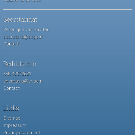
Secretariaat
Veronique van Haaften
secretaris@sdge.nl
Contact
Bedrijfsinfo
KvK 40073631
secretaris@sdge.nl
Contact
Links
Sitemap
Impressum
Privacy statement