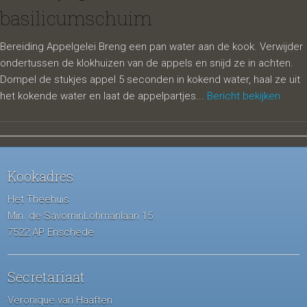
basilicumschuim
Bereiding Appelgelei Breng een pan water aan de kook. Verwijder
ondertussen de klokhuizen van de appels en snijd ze in achten.
Dompel de stukjes appel 5 seconden in kokend water, haal ze uit
het kokende water en laat de appelpartjes...
Bericht bekijken
Kookadres
Het Theehuis
Min. de SavorninLohmanlaan 15
7522 AP Enschede
Secretariaat
Veronique van Haaften