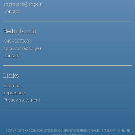
secretaris@sdge.nl
Contact
Bedrijfsinfo
KvK 40073631
secretaris@sdge.nl
Contact
Links
Sitemap
Impressum
Privacy statement
COPYRIGHT © 2026 SOCIÉTÉ DES GOURMETS EUREGIONALE |
SITEMAP
| ONLINE