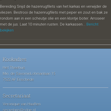
Bereiding Snijd de hazenrugfilets van het karkas en verwijder de
vliezen. Bestrooi de hazenrugfilets met peper en zout en bak ze
rondom aan in een scheutje olie en een klontje boter. Arroseer
met de jus. Laat 10 minuten rusten. De karkassen...
Bericht
bekijken
Kookadres
Het Theehuis
Min. de SavorninLohmanlaan 15
7522 AP Enschede
Secretariaat
Veronique van Haaften
secretaris@sdge.nl