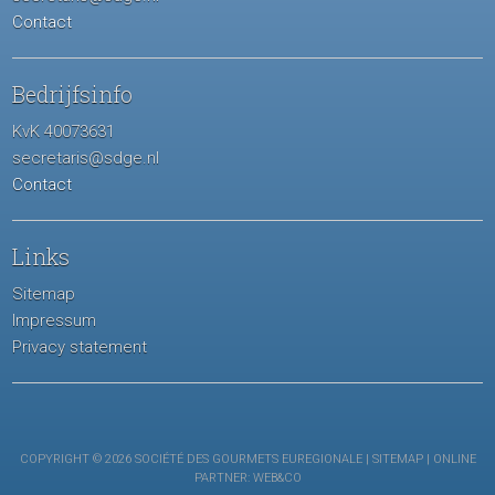
Contact
Bedrijfsinfo
KvK 40073631
secretaris@sdge.nl
Contact
Links
Sitemap
Impressum
Privacy statement
COPYRIGHT © 2026 SOCIÉTÉ DES GOURMETS EUREGIONALE |
SITEMAP
| ONLINE
PARTNER:
WEB&CO