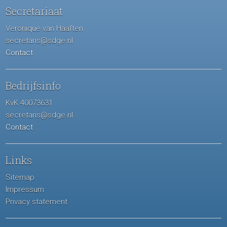
Secretariaat
Veronique van Haaften
secretaris@sdge.nl
Contact
Bedrijfsinfo
KvK 40073631
secretaris@sdge.nl
Contact
Links
Sitemap
Impressum
Privacy statement