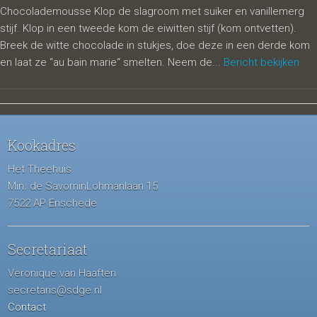
Chocolademousse Klop de slagroom met suiker en vanillemerg
stijf. Klop in een tweede kom de eiwitten stijf (kom ontvetten).
Breek de witte chocolade in stukjes, doe deze in een derde kom
en laat ze “au bain marie“ smelten. Neem de...
Bericht bekijken
Kookadres
Het Theehuis
Min. de SavorninLohmanlaan 15
7522 AP Enschede
Secretariaat
Veronique van Haaften
secretaris@sdge.nl
Contact