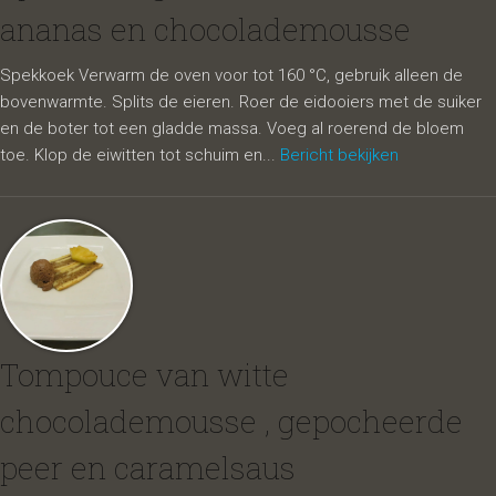
ananas en chocolademousse
Spekkoek Verwarm de oven voor tot 160 °C, gebruik alleen de
bovenwarmte. Splits de eieren. Roer de eidooiers met de suiker
en de boter tot een gladde massa. Voeg al roerend de bloem
toe. Klop de eiwitten tot schuim en...
Bericht bekijken
Tompouce van witte
chocolademousse , gepocheerde
peer en caramelsaus