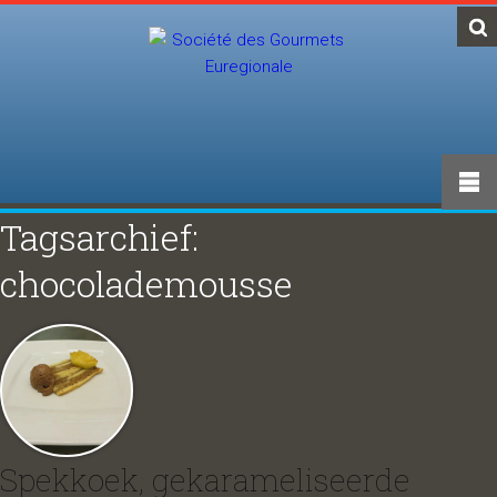
Tagsarchief:
chocolademousse
Spekkoek, gekarameliseerde