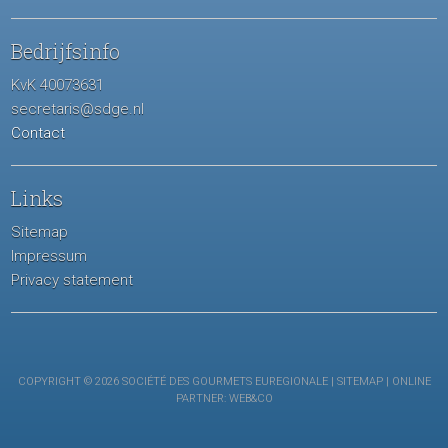
Bedrijfsinfo
KvK 40073631
secretaris@sdge.nl
Contact
Links
Sitemap
Impressum
Privacy statement
COPYRIGHT © 2026 SOCIÉTÉ DES GOURMETS EUREGIONALE |
SITEMAP
| ONLINE
PARTNER:
WEB&CO