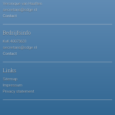
Veronique van Haaften
secretaris@sdge.nl
Contact
Bedrijfsinfo
KvK 40073631
secretaris@sdge.nl
Contact
Links
Sitemap
Impressum
Privacy statement