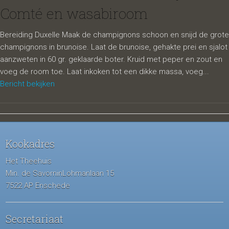
Comté en wasabiroom
Bereiding Duxelle Maak de champignons schoon en snijd de grote
champignons in brunoise. Laat de brunoise, gehakte prei en sjalot
aanzweten in 60 gr. geklaarde boter. Kruid met peper en zout en
voeg de room toe. Laat inkoken tot een dikke massa, voeg...
Bericht bekijken
Kookadres
Het Theehuis
Min. de SavorninLohmanlaan 15
7522 AP Enschede
Secretariaat