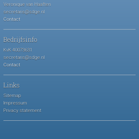
Veronique van Haaften
secretaris@sdge.nl
Contact
Bedrijfsinfo
KvK 40073631
secretaris@sdge.nl
Contact
Links
Sitemap
Impressum
Privacy statement