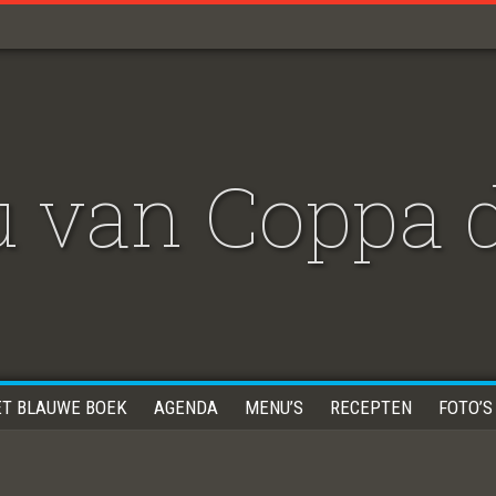
 van Coppa d
ET BLAUWE BOEK
AGENDA
MENU’S
RECEPTEN
FOTO’S