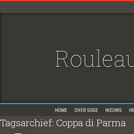
Rouleau
HOME
OVER SDGE
NIEUWS
H
Tagsarchief: Coppa di Parma