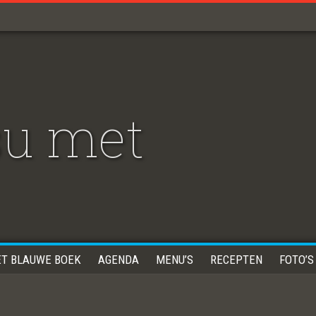
su met
ET BLAUWE BOEK
AGENDA
MENU’S
RECEPTEN
FOTO’S