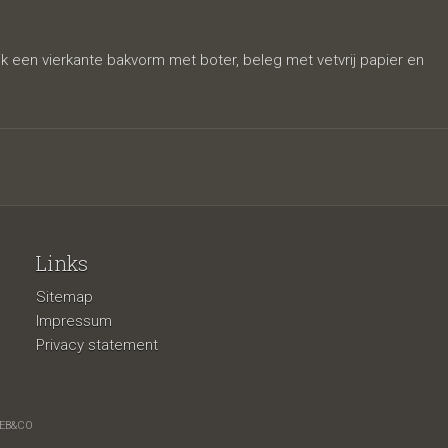
k een vierkante bakvorm met boter, beleg met vetvrij papier en
Links
Sitemap
Impressum
Privacy statement
EB&CO