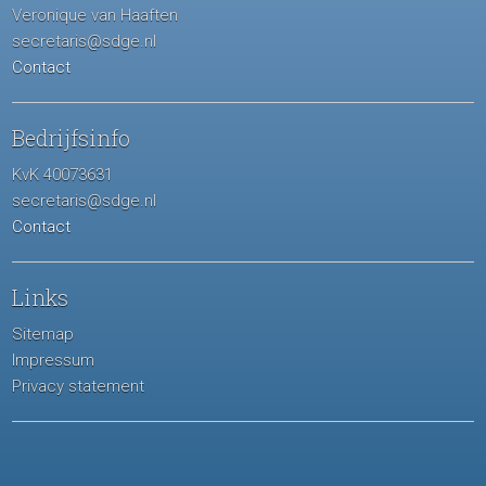
Veronique van Haaften
secretaris@sdge.nl
Contact
Bedrijfsinfo
KvK 40073631
secretaris@sdge.nl
Contact
Links
Sitemap
Impressum
Privacy statement