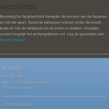
soepstengel
Bereiding De fazantenfond Verwijder de borsten van de fazanten
en zet die apart. Spoel de karkassen schoon onder de koude
kraan en hak de karkassen en de poten in stukken. Verwijder
zoveel mogelijk het achtergebleven vet. Leg de gesneden uien...
Bericht bekijken
Kookadres
Het Theehuis
Min. de SavorninLohmanlaan 15
7522 AP Enschede
Secretariaat