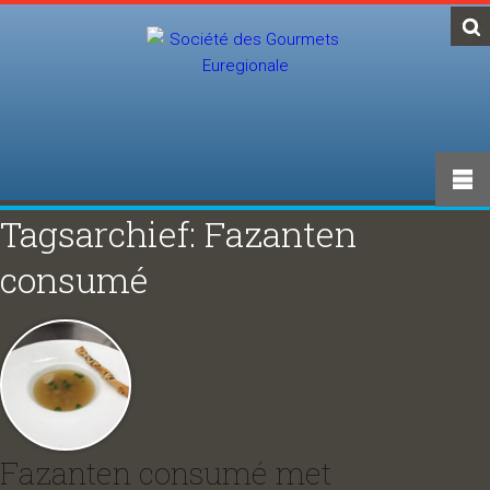
Tagsarchief: Fazanten
consumé
Fazanten consumé met