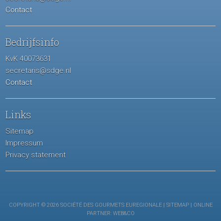
Contact
Bedrijfsinfo
KvK 40073631
secretaris@sdge.nl
Contact
Links
Sitemap
Impressum
Privacy statement
COPYRIGHT © 2026 SOCIÉTÉ DES GOURMETS EUREGIONALE |
SITEMAP
| ONLINE
PARTNER:
WEB&CO