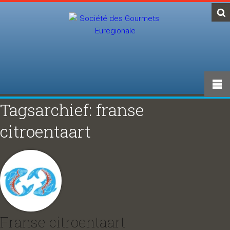
Tagsarchief: franse
citroentaart
Franse citroentaart