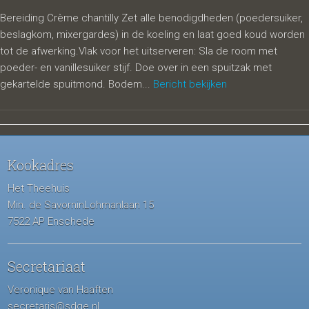
Bereiding Crème chantilly Zet alle benodigdheden (poedersuiker,
beslagkom, mixergardes) in de koeling en laat goed koud worden
tot de afwerking.Vlak voor het uitserveren: Sla de room met
poeder- en vanillesuiker stijf. Doe over in een spuitzak met
gekartelde spuitmond. Bodem...
Bericht bekijken
Kookadres
Het Theehuis
Min. de SavorninLohmanlaan 15
7522 AP Enschede
Secretariaat
Veronique van Haaften
secretaris@sdge.nl