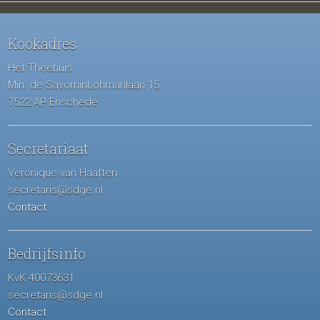
Kookadres
Het Theehuis
Min. de SavorninLohmanlaan 15
7522 AP Enschede
Secretariaat
Veronique van Haaften
secretaris@sdge.nl
Contact
Bedrijfsinfo
KvK 40073631
secretaris@sdge.nl
Contact