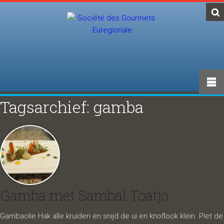
Tagsarchief: gamba
Gamba met Sambal Toatjo
Gambaolie Hak alle kruiden en snijd de ui en knoflook klein. Plet de