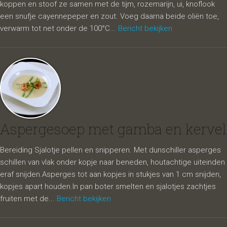
koppen en stoof ze samen met de tijm, rozemarijn, ui, knoflook
een snufje cayennepeper en zout. Voeg daarna beide oliën toe,
verwarm tot net onder de 100°C...
Bericht bekijken
Aspergesoep met gamba en kervel
Bereiding Sjalotje pellen en snipperen. Met dunschiller asperges
schillen van vlak onder kopje naar beneden, houtachtige uiteinden
eraf snijden.Asperges tot aan kopjes in stukjes van 1 cm snijden,
kopjes apart houden.In pan boter smelten en sjalotjes zachtjes
fruiten met de...
Bericht bekijken