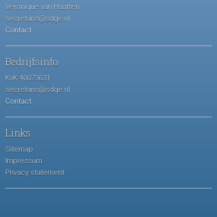
Veronique van Haaften
secretaris@sdge.nl
Contact
Bedrijfsinfo
KvK 40073631
secretaris@sdge.nl
Contact
Links
Sitemap
Impressum
Privacy statement