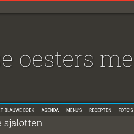
e oesters me
ET BLAUWE BOEK
AGENDA
MENU’S
RECEPTEN
FOTO’S
 sjalotten