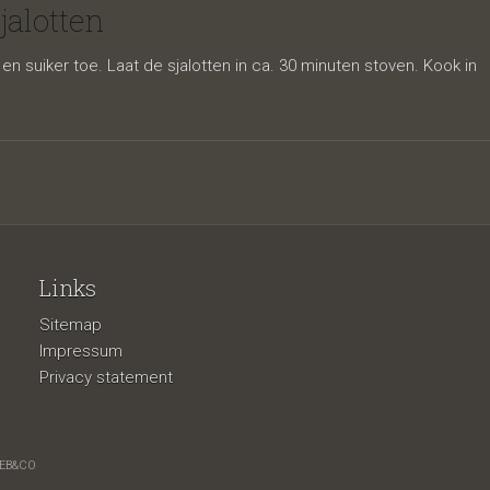
alotten
n suiker toe. Laat de sjalotten in ca. 30 minuten stoven. Kook in
Links
Sitemap
alotten
Impressum
Privacy statement
EB&CO