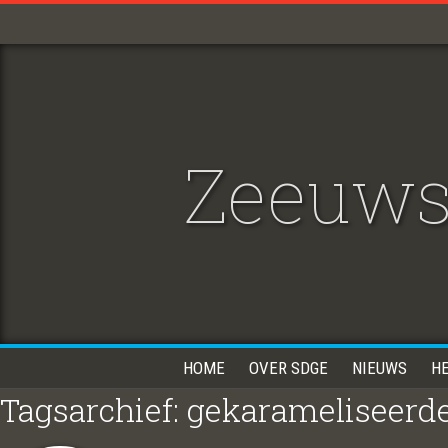
Zeeuws
HOME
OVER SDGE
NIEUWS
H
Tagsarchief: gekarameliseerde