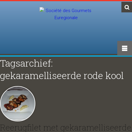
Tagsarchief:
gekaramelliseerde rode kool
Reerugfilet met gekaramelliseerde