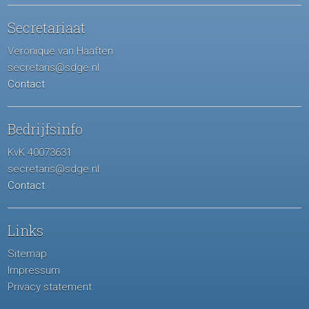
Secretariaat
Veronique van Haaften
secretaris@sdge.nl
Contact
Bedrijfsinfo
KvK 40073631
secretaris@sdge.nl
Contact
Links
Sitemap
Impressum
Privacy statement