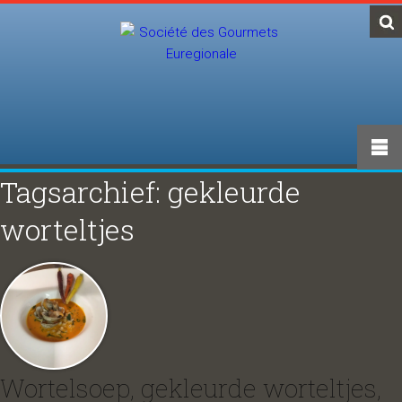
Tagsarchief: gekleurde
worteltjes
Wortelsoep, gekleurde worteltjes,