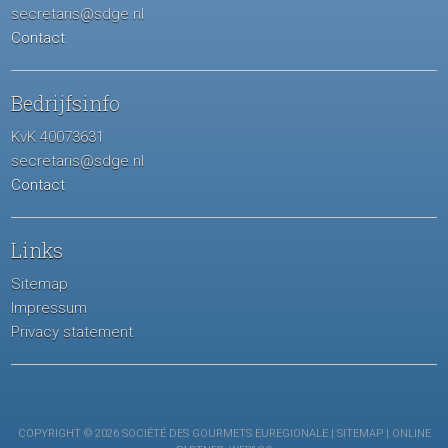
secretaris@sdge.nl
Contact
Bedrijfsinfo
KvK 40073631
secretaris@sdge.nl
Contact
Links
Sitemap
Impressum
Privacy statement
COPYRIGHT © 2026 SOCIÉTÉ DES GOURMETS EUREGIONALE |
SITEMAP
| ONLINE