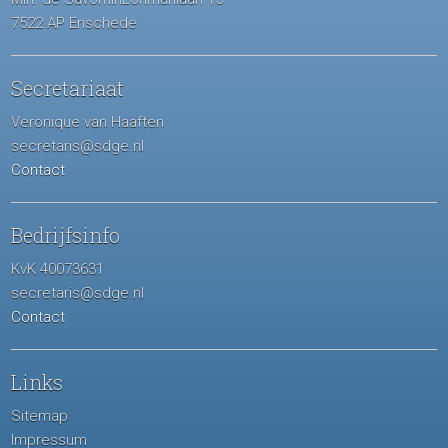
7522 AP Enschede
Secretariaat
Veronique van Haaften
secretaris@sdge.nl
Contact
Bedrijfsinfo
KvK 40073631
secretaris@sdge.nl
Contact
Links
Sitemap
Impressum