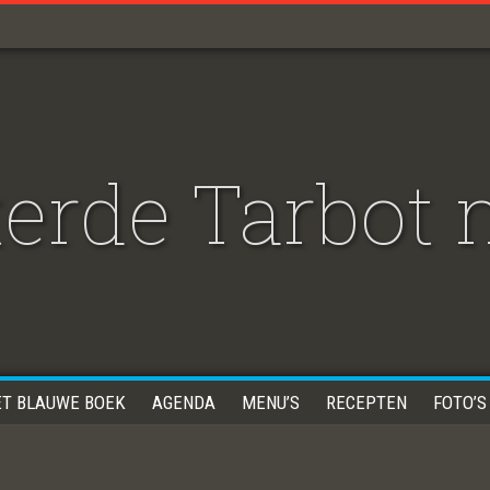
erde Tarbot 
ET BLAUWE BOEK
AGENDA
MENU’S
RECEPTEN
FOTO’S