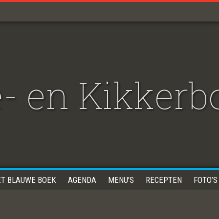
- en Kikkerb
ET BLAUWE BOEK
AGENDA
MENU’S
RECEPTEN
FOTO’S