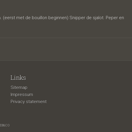
ook
on. (eerst met de bouillon beginnen) Snipper de sjalot. Peper en
Links
Sitemap
Impressum
Privacy statement
EB&CO