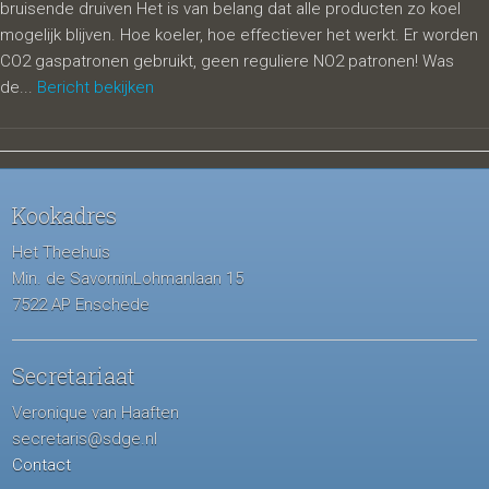
bruisende druiven Het is van belang dat alle producten zo koel
mogelijk blijven. Hoe koeler, hoe effectiever het werkt. Er worden
CO2 gaspatronen gebruikt, geen reguliere NO2 patronen! Was
de...
Bericht bekijken
Kookadres
Het Theehuis
Min. de SavorninLohmanlaan 15
7522 AP Enschede
Secretariaat
Veronique van Haaften
secretaris@sdge.nl
Contact