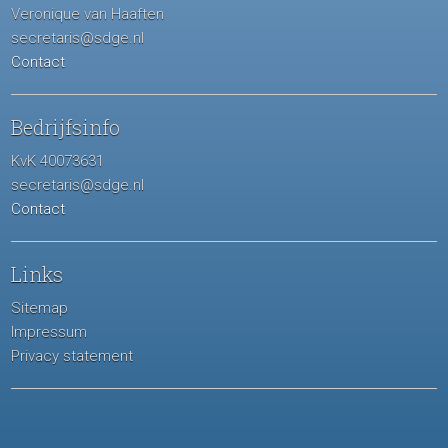
Veronique van Haaften
secretaris@sdge.nl
Contact
Bedrijfsinfo
KvK 40073631
secretaris@sdge.nl
Contact
Links
Sitemap
Impressum
Privacy statement