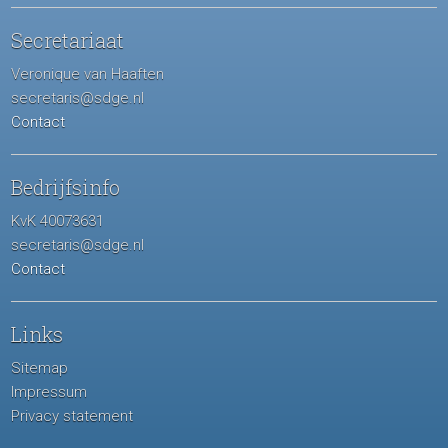
Secretariaat
Veronique van Haaften
secretaris@sdge.nl
Contact
Bedrijfsinfo
KvK 40073631
secretaris@sdge.nl
Contact
Links
Sitemap
Impressum
Privacy statement