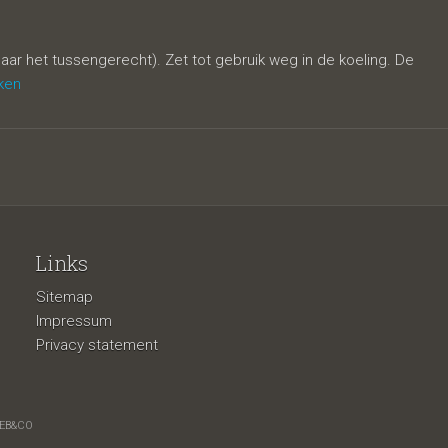
aar het tussengerecht). Zet tot gebruik weg in de koeling. De
jken
Links
Sitemap
nroom
Impressum
Privacy statement
EB&CO