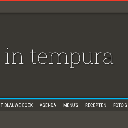
 in tempura
ET BLAUWE BOEK
AGENDA
MENU’S
RECEPTEN
FOTO’S