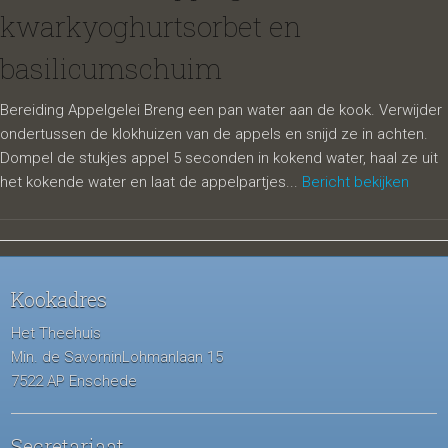
kwarkyoghurtsorbet en
basilicumschuim
Bereiding Appelgelei Breng een pan water aan de kook. Verwijder
ondertussen de klokhuizen van de appels en snijd ze in achten.
Dompel de stukjes appel 5 seconden in kokend water, haal ze uit
het kokende water en laat de appelpartjes...
Bericht bekijken
Kookadres
Het Theehuis
Min. de SavorninLohmanlaan 15
7522 AP Enschede
Secretariaat