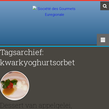
Tagsarchief:
kwarkyoghurtsorbet
Dessert van appelgelei,