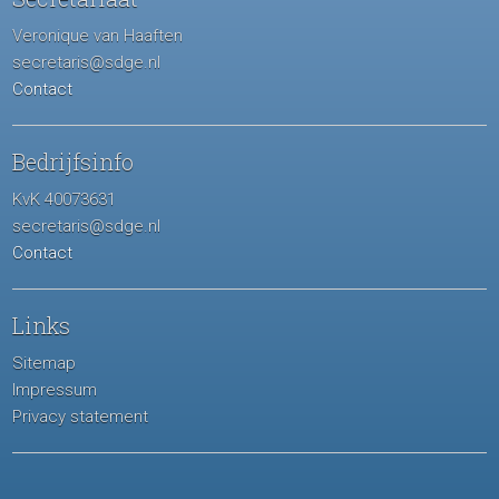
Veronique van Haaften
secretaris@sdge.nl
Contact
Bedrijfsinfo
KvK 40073631
secretaris@sdge.nl
Contact
Links
Sitemap
Impressum
Privacy statement