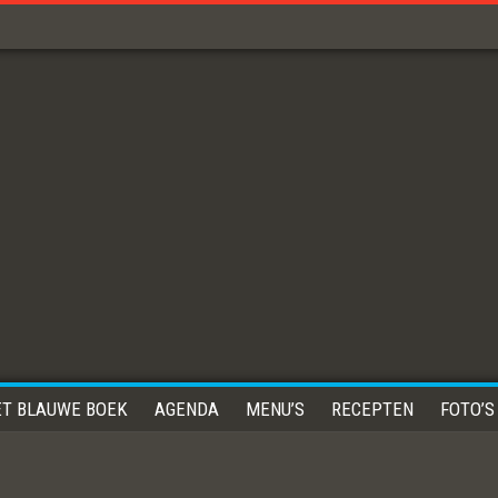
ET BLAUWE BOEK
AGENDA
MENU’S
RECEPTEN
FOTO’S