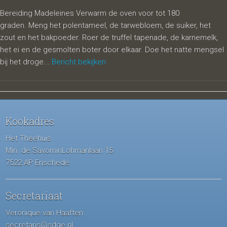
Bereiding Madeleines Verwarm de oven voor tot 180
graden. Meng het polentameel, de tarwebloem, de suiker, het
zout en het bakpoeder. Roer de truffel tapenade, de karnemelk,
het ei en de gesmolten boter door elkaar. Doe het natte mengsel
bij het droge...
Bericht bekijken
Kookadres
Het Theehuis
Min. de SavorninLohmanlaan 15
7522 AP Enschede
Secretariaat
Veronique van Haaften
secretaris@sdge.nl