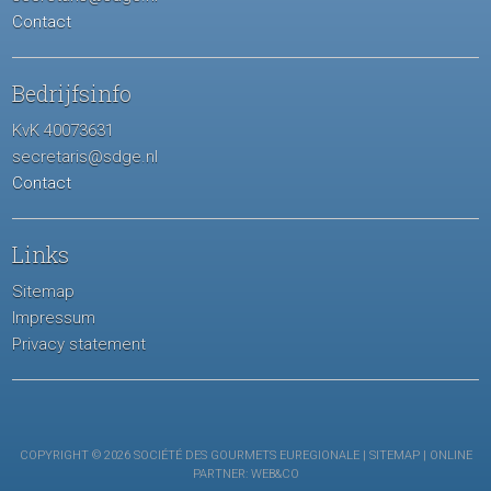
Contact
Bedrijfsinfo
KvK 40073631
secretaris@sdge.nl
Contact
Links
Sitemap
Impressum
Privacy statement
COPYRIGHT © 2026 SOCIÉTÉ DES GOURMETS EUREGIONALE |
SITEMAP
| ONLINE
PARTNER:
WEB&CO