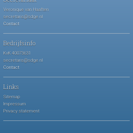
Veronique van Haaften
secretaris@sdge.nl
Contact
Bedrijfsinfo
KvK 40073631
secretaris@sdge.nl
Contact
Links
Sitemap
Impressum
Privacy statement